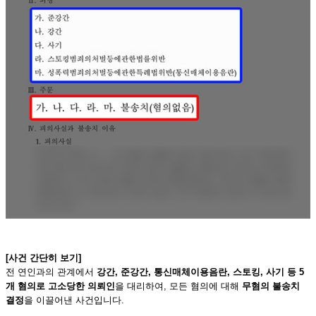
[사건 간단히 보기]
전 연인과의 관계에서
강간, 준강간, 통신매체이용음란, 스토킹, 사기 등 5
개 혐의로 고소당한 의뢰인
을 대리하여, 모든 혐의에 대해
무혐의 불송치
결정
을 이끌어낸 사건입니다.