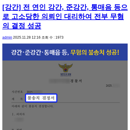
[강간] 전 연인 강간, 준강간, 통매음 등으
로 고소당한 의뢰인 대리하여 전부 무혐
의 결정 성공
admin
2025.11.28 12:16
조회 수 : 1973